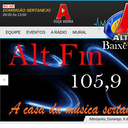
DOMINGÃO SERTANEJO
09:00 Às 13:00
EQUIPE
EVENTOS
A RÁDIO
MURAL
<
Altinópolis, Domingo, 9 