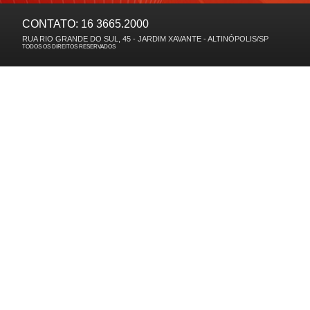
CONTATO: 16 3665.2000
RUA RIO GRANDE DO SUL, 45 - JARDIM XAVANTE - ALTINÓPOLIS/SP
TODOS OS DIREITOS RESERVADOS