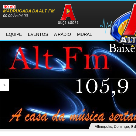
MADRUGADA DA ALT FM
00:00 Às 04:00
EQUIPE
EVENTOS
A RÁDIO
MURAL
<
Altinópolis, Domingo, 9 