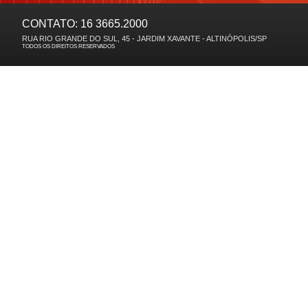
CONTATO: 16 3665.2000
RUA RIO GRANDE DO SUL, 45 - JARDIM XAVANTE - ALTINÓPOLIS/SP
TODOS OS DIREITOS RESERVADOS