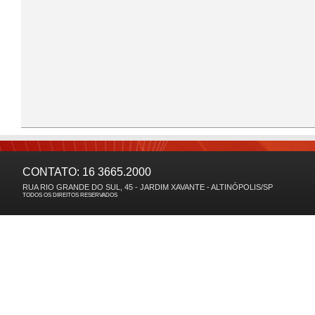
CONTATO: 16 3665.2000
RUA RIO GRANDE DO SUL, 45 - JARDIM XAVANTE - ALTINÓPOLIS/SP
TODOS OS DIREITOS RESERVADOS