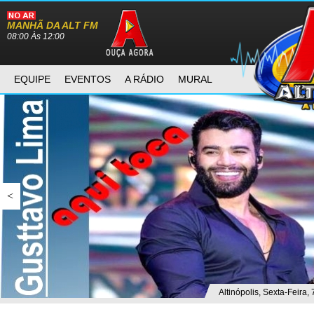
MANHÃ DA ALT FM
08:00 Às 12:00
EQUIPE
EVENTOS
A RÁDIO
MURAL
<
Altinópolis, Sexta-Feira,