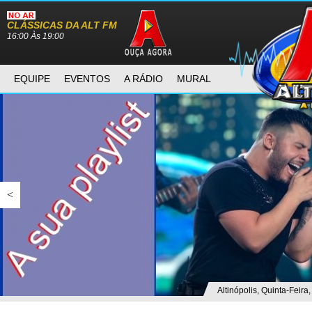
CLÁSSICAS DA ALT FM
16:00 Às 19:00
EQUIPE
EVENTOS
A RÁDIO
MURAL
<
Altinópolis, Quinta-Feira