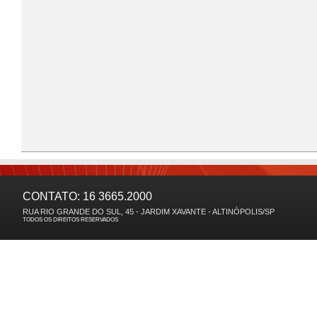
CONTATO: 16 3665.2000
RUA RIO GRANDE DO SUL, 45 - JARDIM XAVANTE - ALTINÓPOLIS/SP
TODOS OS DIREITOS RESERVADOS