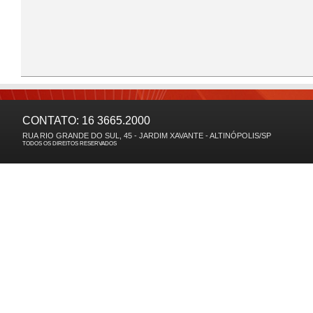
CONTATO: 16 3665.2000
RUA RIO GRANDE DO SUL, 45 - JARDIM XAVANTE - ALTINÓPOLIS/SP
TODOS OS DIREITOS RESERVADOS