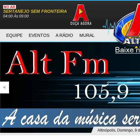
SERTANEJO SEM FRONTEIRA
04:00 Às 09:00
EQUIPE
EVENTOS
A RÁDIO
MURAL
<
Altinópolis, Domingo, 9 