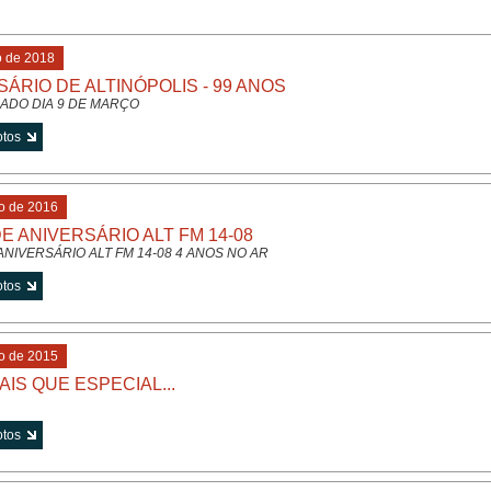
o de 2018
ÁRIO DE ALTINÓPOLIS - 99 ANOS
DO DIA 9 DE MARÇO
o de 2016
E ANIVERSÁRIO ALT FM 14-08
NIVERSÁRIO ALT FM 14-08 4 ANOS NO AR
o de 2015
IS QUE ESPECIAL...