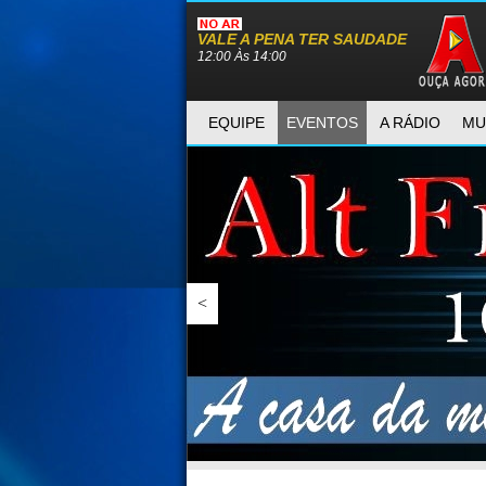
VALE A PENA TER SAUDADE
12:00 Às 14:00
EQUIPE
EVENTOS
A RÁDIO
MU
<