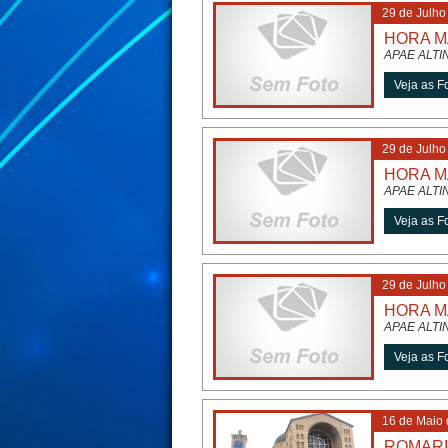
29 de Julho
HORA M
APAE ALTI
29 de Julho
HORA M
APAE ALTI
29 de Julho
HORA M
APAE ALTI
16 de Maio
ROMARI