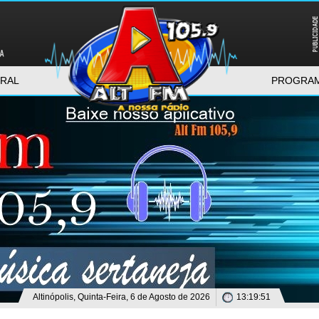
RAL
PROGRA
Altinópolis, Quinta-Feira, 6 de Agosto de 2026
13:19:51